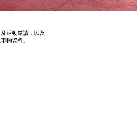
遇及活動邀請，以及
及車輛資料。