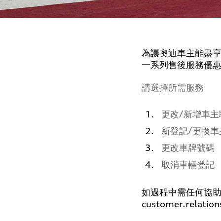
為讓奧迪車主能盡
一系列售後服務優
請選擇所需服務
更改/新增車主
新登記/更換車
更改車牌號碼
取消車輛登記
如過程中需任何協助，
customer.relatio