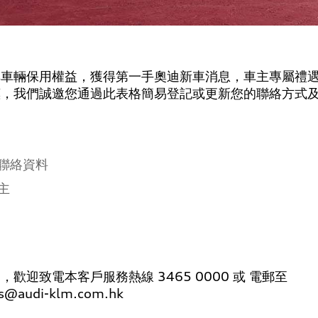
享車輛保用權益，獲得第一手奧迪新車消息，車主專屬禮
惠，我們誠邀您通過此表格簡易登記或更新您的聯絡方式
聯絡資料
主
歡迎致電本客戶服務熱線 3465 0000 或 電郵至
ns@audi-klm.com.hk