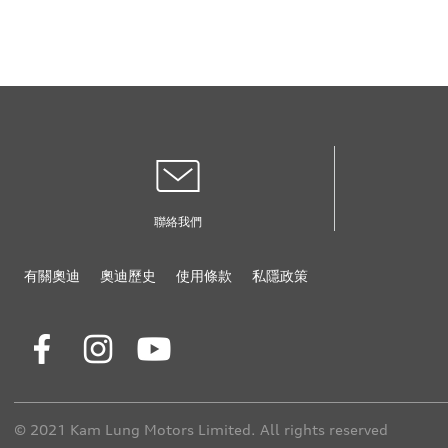
聯絡我們
有關奧迪
奧迪歷史
使用條款
私隱政策
© 2021 Kam Lung Motors Limited. All rights reserved