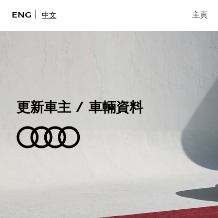
主頁
ENG
中文
更新車主 / 車輛資料